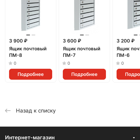
3 900 ₽
3 600 ₽
3 200 ₽
Ящик почтовый
Ящик почтовый
Ящик поч
ПМ-8
ПМ-7
ПМ-6
0
0
0
Подробнее
Подробнее
Подро
Назад к списку
Интернет-магазин