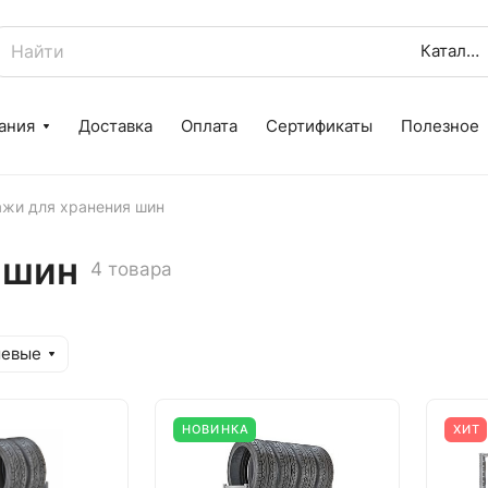
Каталог
ания
Доставка
Оплата
Сертификаты
Полезное
ажи для хранения шин
 шин
4 товара
шевые
НОВИНКА
ХИТ