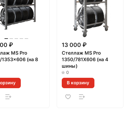
200 ₽
13 000 ₽
лаж MS Pro
Стеллаж MS Pro
/1353x606 (на 8
1350/781X606 (на 4
шины)
0
корзину
В корзину