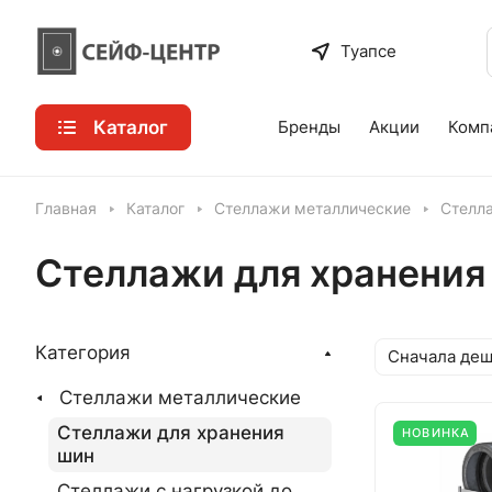
Туапсе
Каталог
Бренды
Акции
Комп
Главная
Каталог
Стеллажи металлические
Стелл
Стеллажи для хранения
Категория
Сначала де
Стеллажи металлические
Стеллажи для хранения
НОВИНКА
шин
Стеллажи с нагрузкой до