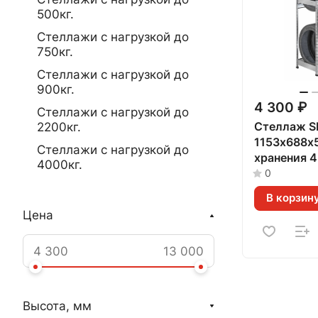
500кг.
Стеллажи с нагрузкой до
750кг.
Стеллажи с нагрузкой до
900кг.
4 300 ₽
Стеллажи с нагрузкой до
Стеллаж S
2200кг.
1153х688х
Стеллажи с нагрузкой до
хранения 4
4000кг.
(оцинкова
0
В корзин
Цена
Высота, мм