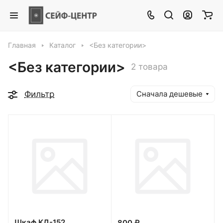
Главная
Каталог
<Без категории>
<Без категории>
2 товара
Фильтр
Сначала дешевые
Шкаф КД-152